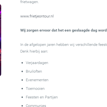
frietwagen.
www.frietjeontour.nl
Wij zorgen ervoor dat het een geslaagde dag word
In de afgelopen jaren hebben wij verschillende fee
Denk hierbij aan:
Verjaardagen
Bruiloften
Evenementen
Toernooien
Feesten en Partijen
Communies