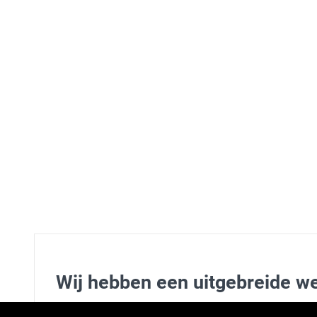
Wij hebben een uitgebreide w