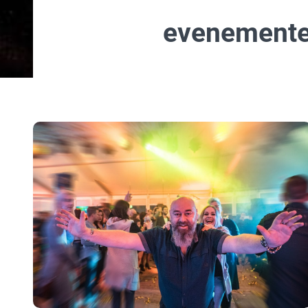
evenement