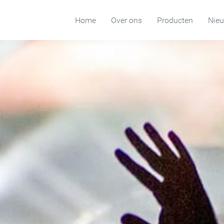
Home
Over ons
Producten
Nie