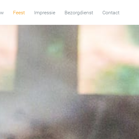
uw
Feest
Impressie
Bezorgdienst
Contact