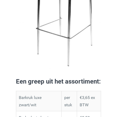
Een greep uit het assortiment:
Barkruk luxe
per
€3,65 ex
zwart/wit
stuk
BTW